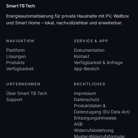
Smart TB Tech
Energieautomatisierung für private Haushalte mit PV, Wallbox
und Smart Home – lokal, nachvollziehbar und erweiterbar.
NAVIGATION
SERVICE & APP
Plattform
Dokumentation
Lösungen
Kontakt
Produkte
Verfügbarkeit & Anfrage
Verfügbarkeit
App-Bereich
UNTERNEHMEN
RECHTLICHES
Über Smart TB Tech
Impressum
Support
Datenschutz
Produktdaten &
Datenzugang (EU Data Act)
Entsorgungshinweise
AGB
Widerrufsbelehrung
Muster-Widerrufsformular