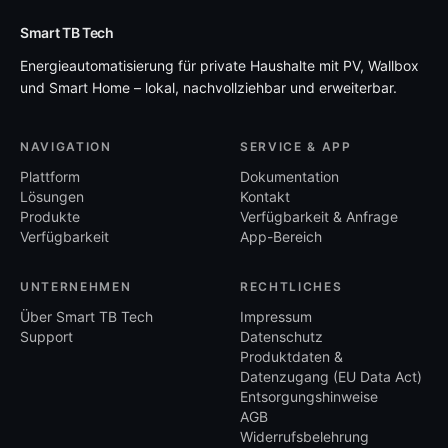
Smart TB Tech
Energieautomatisierung für private Haushalte mit PV, Wallbox
und Smart Home – lokal, nachvollziehbar und erweiterbar.
NAVIGATION
SERVICE & APP
Plattform
Dokumentation
Lösungen
Kontakt
Produkte
Verfügbarkeit & Anfrage
Verfügbarkeit
App-Bereich
UNTERNEHMEN
RECHTLICHES
Über Smart TB Tech
Impressum
Support
Datenschutz
Produktdaten &
Datenzugang (EU Data Act)
Entsorgungshinweise
AGB
Widerrufsbelehrung