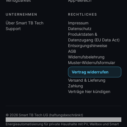
Verfügbarkeit
App-Bereich
UNTERNEHMEN
RECHTLICHES
Über Smart TB Tech
Impressum
Support
Datenschutz
Produktdaten &
Datenzugang (EU Data Act)
Entsorgungshinweise
AGB
Widerrufsbelehrung
Muster-Widerrufsformular
Vertrag widerrufen
Versand & Lieferung
Zahlung
Verträge hier kündigen
©
2026
Smart TB Tech UG (haftungsbeschränkt)
Cookie-Einstellungen verwalten
Energieautomatisierung für private Haushalte mit PV, Wallbox und Smart