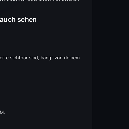
rauch sehen
erte sichtbar sind, hängt von deinem
EM.