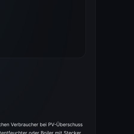
fachen Verbraucher bei PV-Überschuss
entfeuchter oder Boiler mit Stecker.