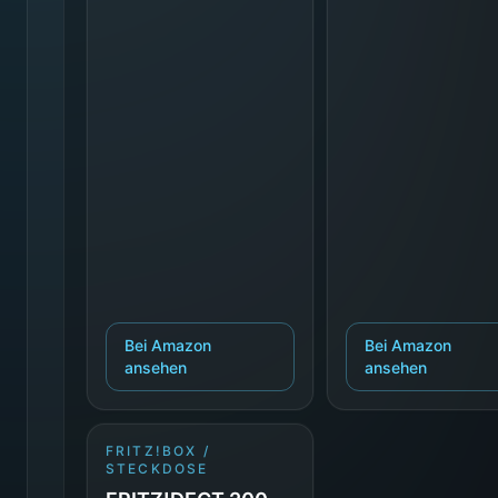
Bei Amazon
Bei Amazon
ansehen
ansehen
FRITZ!BOX /
STECKDOSE