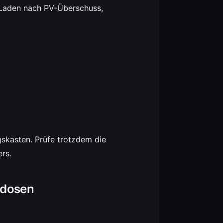
 Laden nach PV-Überschuss,
skasten. Prüfe trotzdem die
rs.
kdosen