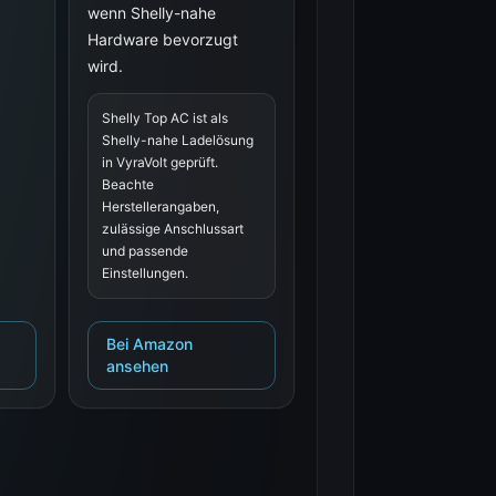
wenn Shelly-nahe
Hardware bevorzugt
wird.
Shelly Top AC ist als
Shelly-nahe Ladelösung
in VyraVolt geprüft.
Beachte
Herstellerangaben,
zulässige Anschlussart
und passende
Einstellungen.
Bei Amazon
ansehen