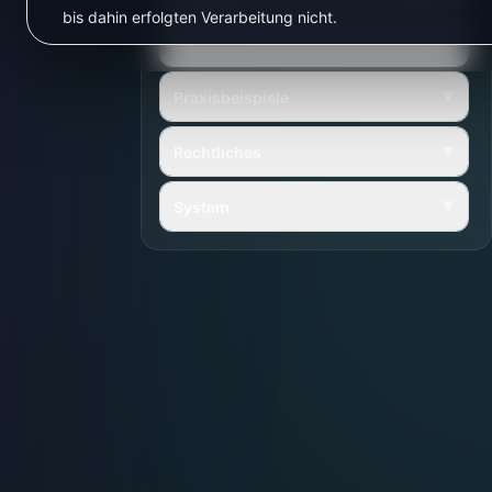
bis dahin erfolgten Verarbeitung nicht.
Netzwerk
▼
Praxisbeispiele
▼
Rechtliches
▼
System
▼