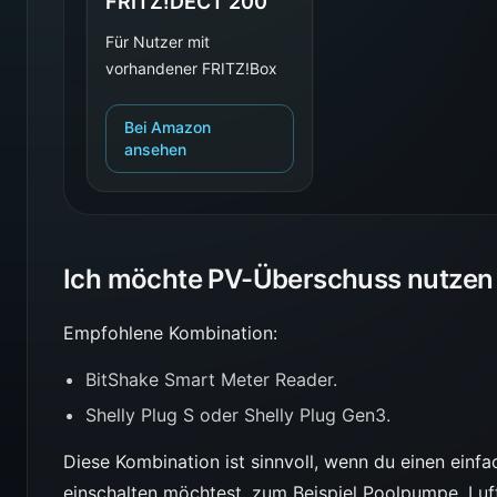
FRITZ!DECT 200
Für Nutzer mit
vorhandener FRITZ!Box
Bei Amazon
ansehen
Ich möchte PV-Überschuss nutzen
Empfohlene Kombination:
BitShake Smart Meter Reader.
Shelly Plug S oder Shelly Plug Gen3.
Diese Kombination ist sinnvoll, wenn du einen ein
einschalten möchtest, zum Beispiel Poolpumpe, Luft