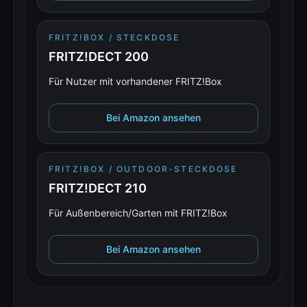
FRITZ!BOX / STECKDOSE
FRITZ!DECT 200
Für Nutzer mit vorhandener FRITZ!Box
Bei Amazon ansehen
FRITZ!BOX / OUTDOOR-STECKDOSE
FRITZ!DECT 210
Für Außenbereich/Garten mit FRITZ!Box
Bei Amazon ansehen